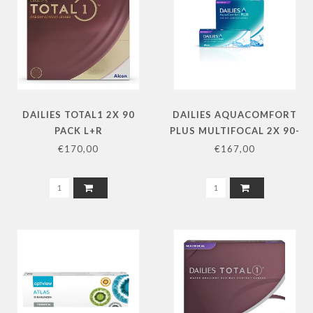
DAILIES TOTAL1 2X 90
DAILIES AQUACOMFORT
PACK L+R
PLUS MULTIFOCAL 2X 90-
PACK L+R
€170,00
€167,00