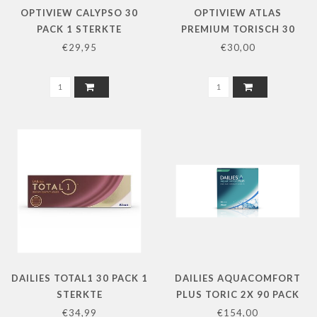
OPTIVIEW CALYPSO 30
OPTIVIEW ATLAS
PACK 1 STERKTE
PREMIUM TORISCH 30
PACK 1 STERKTE
€29,95
€30,00
DAILIES TOTAL1 30 PACK 1
DAILIES AQUACOMFORT
STERKTE
PLUS TORIC 2X 90 PACK
L+R
€34,99
€154,00