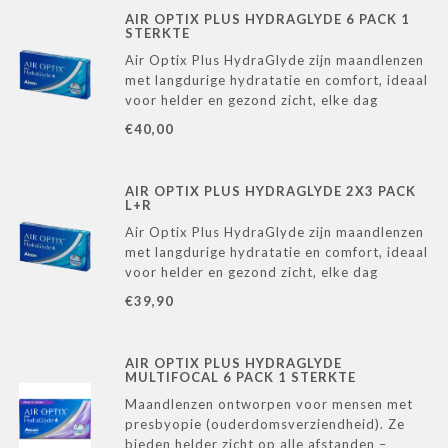
AIR OPTIX PLUS HYDRAGLYDE 6 PACK 1
STERKTE
Air Optix Plus HydraGlyde zijn maandlenzen
met langdurige hydratatie en comfort, ideaal
voor helder en gezond zicht, elke dag
opnieuw.
€40,00
AIR OPTIX PLUS HYDRAGLYDE 2X3 PACK
L+R
Air Optix Plus HydraGlyde zijn maandlenzen
met langdurige hydratatie en comfort, ideaal
voor helder en gezond zicht, elke dag
opnieuw.
€39,90
AIR OPTIX PLUS HYDRAGLYDE
MULTIFOCAL 6 PACK 1 STERKTE
Maandlenzen ontworpen voor mensen met
presbyopie (ouderdomsverziendheid). Ze
bieden helder zicht op alle afstanden –