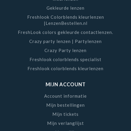
contactspecialist
van Nederland.
Gekleurde lenzen
Freshlook Colorblends kleurlenzen
|LenzenBestellen.nl
FreshLook colors gekleurde contactlenzen.
Crazy party lenzen | Partylenzen
Crazy Party lenzen
Freshlook colorblends specialist
Freshlook colorblends kleurlenzen
MIJN ACCOUNT
Account informatie
Mijn bestellingen
Mijn tickets
Mijn verlanglijst