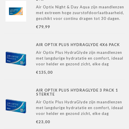
Air Optix Night & Day Aqua zijn maandlenzen
met extreem hoge zuurstofdoorlaatbaarheid,
geschikt voor continu dragen tot 30 dagen.
Dankzij de SmartShield®-technologie blijven
€79,99
ze comfortabel en schoon, zelfs bij langdurig
gebruik.
AIR OPTIX PLUS HYDRAGLYDE 4X6 PACK
Air Optix Plus HydraGlyde zijn maandlenzen
met langdurige hydratatie en comfort, ideaal
voor helder en gezond zicht, elke dag
opnieuw.
€135,00
AIR OPTIX PLUS HYDRAGLYDE 3 PACK 1
STERKTE
Air Optix Plus HydraGlyde zijn maandlenzen
met langdurige hydratatie en comfort, ideaal
voor helder en gezond zicht, elke dag
opnieuw.
€23,00