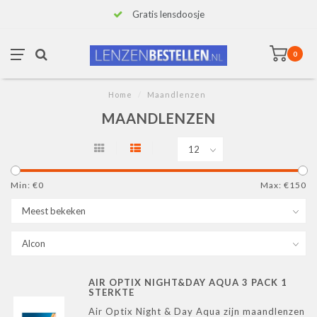
Gratis lensdoosje
0
Home
/
Maandlenzen
MAANDLENZEN
Min: €
0
Max: €
150
AIR OPTIX NIGHT&DAY AQUA 3 PACK 1
STERKTE
Air Optix Night & Day Aqua zijn maandlenzen