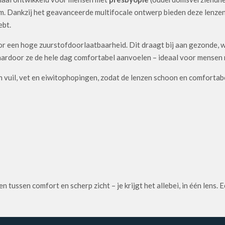
erm. Dankzij het geavanceerde multifocale ontwerp bieden deze lenze
ebt.
or een hoge zuurstofdoorlaatbaarheid. Dit draagt bij aan gezonde, w
ardoor ze de hele dag comfortabel aanvoelen – ideaal voor mensen
vuil, vet en eiwitophopingen, zodat de lenzen schoon en comfortabel
 tussen comfort en scherp zicht – je krijgt het allebei, in één lens.