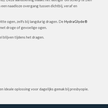
n een naadloze overgang tussen dichtbij, veraf en
itte ogen, zelfs bij langdurig dragen. De
HydraGlyde®
 met droge of gevoelige ogen.
 blijven tijdens het dragen.
 Een ideale oplossing voor dagelijks gemak bij presbyopie.