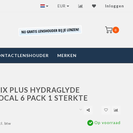
EUR
Inloggen
0
ONTACTLENSHOUDER
MERKEN
TIX PLUS HYDRAGLYDE
OCAL 6 PACK 1 STERKTE
Op voorraad
cl. btw