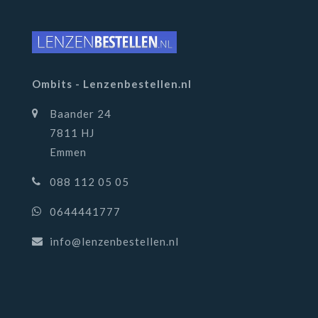
Ombits - Lenzenbestellen.nl
Baander 24
7811 HJ
Emmen
088 112 05 05
0644441777
info@lenzenbestellen.nl