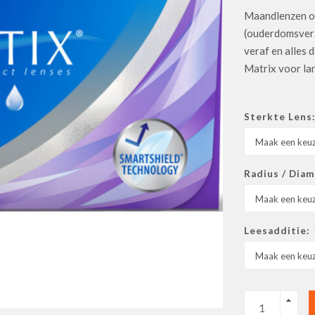
Maandlenzen o
(ouderdomsverzi
veraf en alles
Matrix voor la
Sterkte Lens
Radius / Dia
Leesadditie: