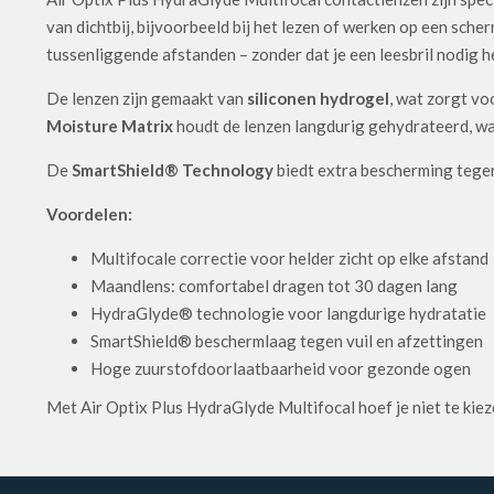
van dichtbij, bijvoorbeeld bij het lezen of werken op een sch
tussenliggende afstanden – zonder dat je een leesbril nodig h
De lenzen zijn gemaakt van
siliconen hydrogel
, wat zorgt vo
Moisture Matrix
houdt de lenzen langdurig gehydrateerd, wa
De
SmartShield® Technology
biedt extra bescherming tegen 
Voordelen:
Multifocale correctie voor helder zicht op elke afstand
Maandlens: comfortabel dragen tot 30 dagen lang
HydraGlyde® technologie voor langdurige hydratatie
SmartShield® beschermlaag tegen vuil en afzettingen
Hoge zuurstofdoorlaatbaarheid voor gezonde ogen
Met Air Optix Plus HydraGlyde Multifocal hoef je niet te kiezen