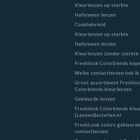
Kleurlenzen op sterkte
Halloween lenzen
Cookiebeleid
Kleurlenzen op sterkte
Halloween lenzen
Kleurlenzen zonder sterkte
Freshlook Colorblends kop
Welke contactlenzen heb ik
Groot assortiment Freshlo
Colorblends kleurlenzen
Gekleurde lenzen
Freshlook Colorblends kleu
|LenzenBestellen.nl
FreshLook colors gekleurd
contactlenzen.