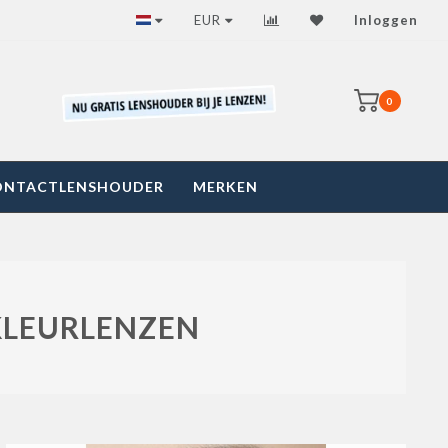
Snelle betrouwbare levering
EUR
Inloggen
0
ONTACTLENSHOUDER
MERKEN
KLEURLENZEN