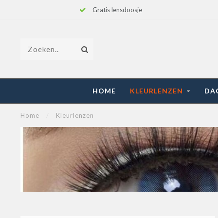
Gratis lensdoosje
HOME
KLEURLENZEN
DA
Home
/
Kleurlenzen