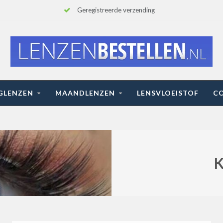
Geregistreerde verzending
GLENZEN
MAANDLENZEN
LENSVLOEISTOF
C