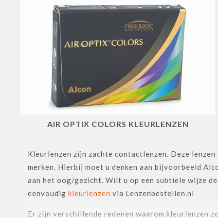
AIR OPTIX COLORS KLEURLENZEN
Kleurlenzen zijn zachte contactlenzen. Deze lenzen
merken. Hierbij moet u denken aan bijvoorbeeld Alc
aan het oog/gezicht. Wilt u op een subtiele wijze d
eenvoudig
kleurlenzen
via Lenzenbestellen.nl
Er zijn verschillende redenen waarom kleurlenzen z