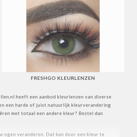
FRESHGO KLEURLENZEN
llen.nl heeft een aanbod kleurlenzen van diverse
 een harde of juist natuurlijk kleurverandering
eëren met totaal een andere kleur? Bestel dan
uw ogen veranderen. Dat kan door een kleur te