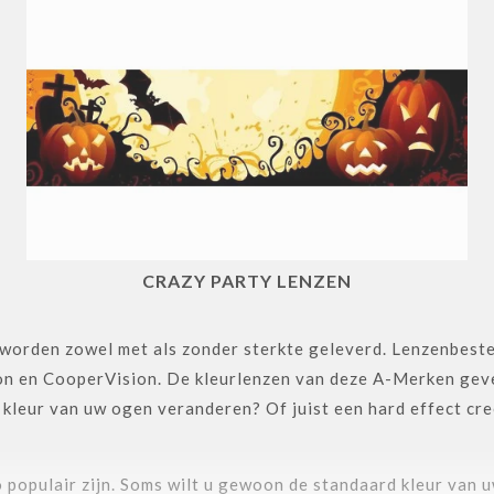
CRAZY PARTY LENZEN
 worden zowel met als zonder sterkte geleverd. Lenzenbeste
on en CooperVision. De kleurlenzen van deze A-Merken geven
e kleur van uw ogen veranderen? Of juist een hard effect cr
o populair zijn. Soms wilt u gewoon de standaard kleur van 