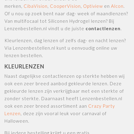
merken,
CibaVision
,
CooperVision
,
Optiview
en
Alcon
.
Of u nou op zoek bent naar dag- week of maandlenzen?
Van multifocaal tot Siliconen Hydrogel lenzen? Bij
Lenzenbestellen.nl vindt u de juiste
contactlenzen
.
Kleurlenzen, dag lenzen of zelfs dag- en nacht lenzen?
Via Lenzenbestellen.nl kunt u eenvoudig online uw
lenzen bestellen.
KLEURLENZEN
Naast dagelijkse contactlenzen op sterkte hebben wij
ook een zeer breed aanbod gekleurde lenzen. Deze
gekleurde lenzen zijn verkrijgbaar met een sterkte of
zonder sterkte. Daarnaast heeft Lenzenbestellen.nl
ook een zeer breed assortiment aan
Crazy Party
Lenzen
, deze zijn vooral leuk voor carnaval of
Halloween.
Bij iedere bestelling krijgt u een gratis