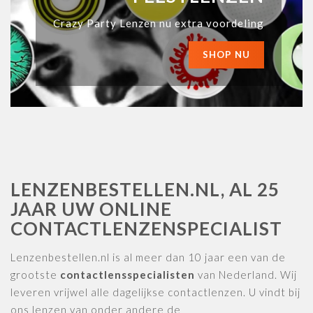
Crazy Party Lenzen nu extra voordeling
SHOP NU
LENZENBESTELLEN.NL, AL 25
JAAR UW ONLINE
CONTACTLENZENSPECIALIST
Lenzenbestellen.nl is al meer dan 10 jaar een van de
grootste
contactlensspecialisten
van Nederland. Wij
leveren vrijwel alle dagelijkse contactlenzen. U vindt bij
ons lenzen van onder andere de