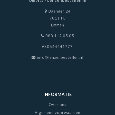
Ombits - Lenzenbestellen.nl
Baander 24
7811 HJ
Emmen
088 112 05 05
0644441777
info@lenzenbestellen.nl
INFORMATIE
Over ons
Algemene voorwaarden