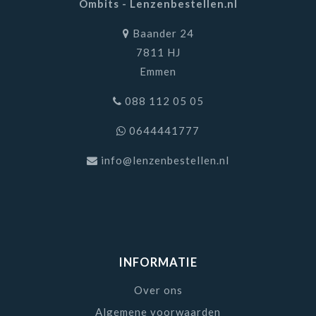
Ombits - Lenzenbestellen.nl
Baander 24
7811 HJ
Emmen
088 112 05 05
0644441777
info@lenzenbestellen.nl
INFORMATIE
Over ons
Algemene voorwaarden