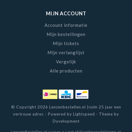
MIJN ACCOUNT
Account informatie
Mijn bestellingen
Mijn tickets
Mijn verlanglijst
Vergelijk
Alle producten
© Copyright 2026 Lenzenbestellen.nl |ruim 25 jaar een
vertrouw adres - Powered by
Lightspeed
- Theme by
Dyvelopment
LenzenBestellen.nl
scores a
/
out of
klantbeoordelingen at