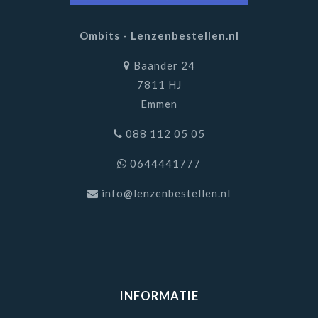
Ombits - Lenzenbestellen.nl
Baander 24
7811 HJ
Emmen
088 112 05 05
0644441777
info@lenzenbestellen.nl
INFORMATIE