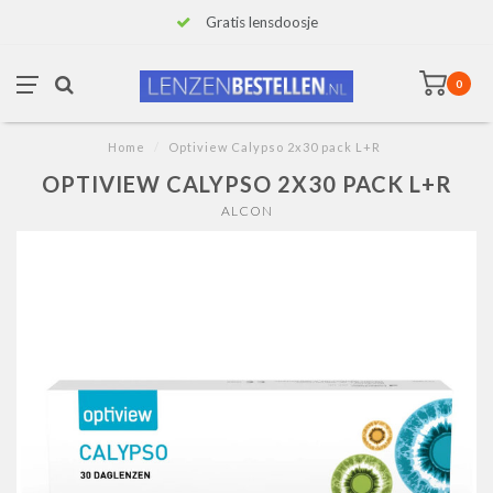
Gratis lensdoosje
0
Home
/
Optiview Calypso 2x30 pack L+R
OPTIVIEW CALYPSO 2X30 PACK L+R
ALCON