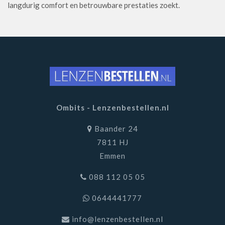
langdurig comfort en betrouwbare prestaties zoekt.
Ombits - Lenzenbestellen.nl
Baander 24
7811 HJ
Emmen
088 112 05 05
0644441777
info@lenzenbestellen.nl