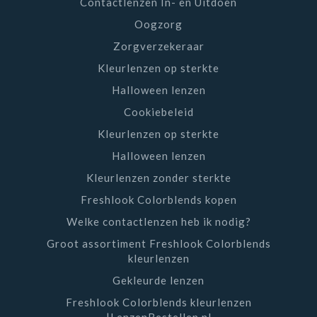
Contactlenzen In- en Uitdoen
Oogzorg
Zorgverzekeraar
Kleurlenzen op sterkte
Halloween lenzen
Cookiebeleid
Kleurlenzen op sterkte
Halloween lenzen
Kleurlenzen zonder sterkte
Freshlook Colorblends kopen
Welke contactlenzen heb ik nodig?
Groot assortiment Freshlook Colorblends
kleurlenzen
Gekleurde lenzen
Freshlook Colorblends kleurlenzen
|LenzenBestellen.nl