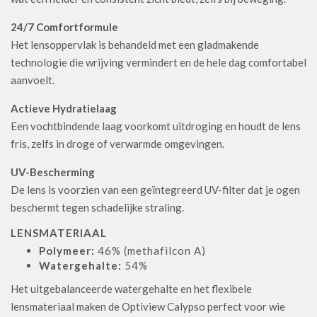
24/7 Comfortformule
Het lensoppervlak is behandeld met een gladmakende
technologie die wrijving vermindert en de hele dag comfortabel
aanvoelt.
Actieve Hydratielaag
Een vochtbindende laag voorkomt uitdroging en houdt de lens
fris, zelfs in droge of verwarmde omgevingen.
UV-Bescherming
De lens is voorzien van een geïntegreerd UV-filter dat je ogen
beschermt tegen schadelijke straling.
LENSMATERIAAL
Polymeer:
46% (methafilcon A)
Watergehalte:
54%
Het uitgebalanceerde watergehalte en het flexibele
lensmateriaal maken de Optiview Calypso perfect voor wie