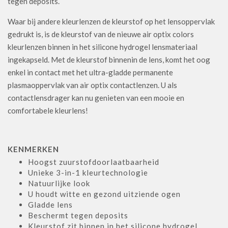
tegen deposits.
Waar bij andere kleurlenzen de kleurstof op het lensoppervlak
gedrukt is, is de kleurstof van de nieuwe air optix colors
kleurlenzen binnen in het silicone hydrogel lensmateriaal
ingekapseld. Met de kleurstof binnenin de lens, komt het oog
enkel in contact met het ultra-gladde permanente
plasmaoppervlak van air optix contactlenzen. U als
contactlensdrager kan nu genieten van een mooie en
comfortabele kleurlens!
KENMERKEN
Hoogst zuurstofdoorlaatbaarheid
Unieke 3-in-1 kleurtechnologie
Natuurlijke look
U houdt witte en gezond uitziende ogen
Gladde lens
Beschermt tegen deposits
Kleurstof zit binnen in het silicone hydrogel