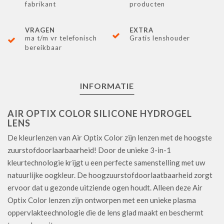
fabrikant
producten
VRAGEN
EXTRA
ma t/m vr telefonisch
Gratis lenshouder
bereikbaar
INFORMATIE
AIR OPTIX COLOR SILICONE HYDROGEL
LENS
De kleurlenzen van Air Optix Color zijn lenzen met de hoogste
zuurstofdoorlaarbaarheid! Door de unieke 3-in-1
kleurtechnologie krijgt u een perfecte samenstelling met uw
natuurlijke oogkleur. De hoogzuurstofdoorlaatbaarheid zorgt
ervoor dat u gezonde uitziende ogen houdt. Alleen deze Air
Optix Color lenzen zijn ontworpen met een unieke plasma
oppervlakteechnologie die de lens glad maakt en beschermt