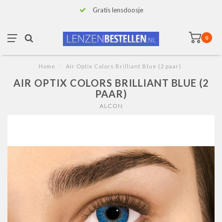
Gratis lensdoosje
0
Home
/
Air Optix Colors Brilliant Blue (2 paar)
AIR OPTIX COLORS BRILLIANT BLUE (2
PAAR)
ALCON