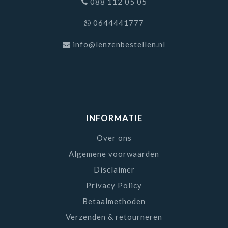
088 112 05 05
0644441777
info@lenzenbestellen.nl
INFORMATIE
Over ons
Algemene voorwaarden
Disclaimer
Privacy Policy
Betaalmethoden
Verzenden & retourneren