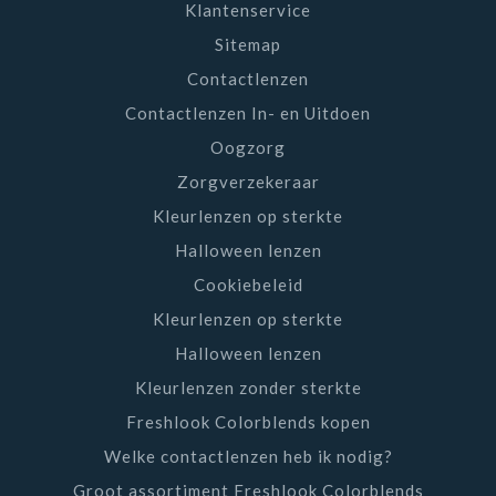
Klantenservice
Sitemap
Contactlenzen
Contactlenzen In- en Uitdoen
Oogzorg
Zorgverzekeraar
Kleurlenzen op sterkte
Halloween lenzen
Cookiebeleid
Kleurlenzen op sterkte
Halloween lenzen
Kleurlenzen zonder sterkte
Freshlook Colorblends kopen
Welke contactlenzen heb ik nodig?
Groot assortiment Freshlook Colorblends