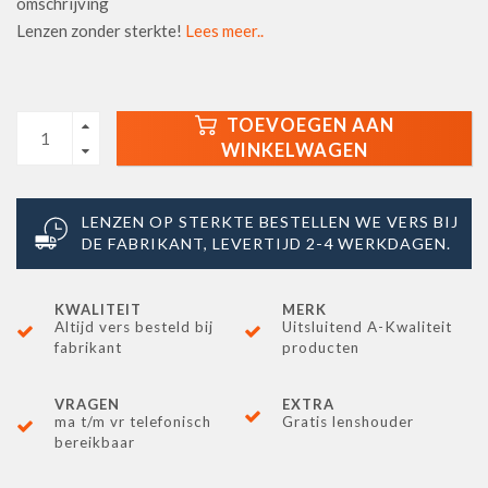
omschrijving
Lenzen zonder sterkte!
Lees meer..
TOEVOEGEN AAN
WINKELWAGEN
LENZEN OP STERKTE BESTELLEN WE VERS BIJ
DE FABRIKANT, LEVERTIJD 2-4 WERKDAGEN.
KWALITEIT
MERK
Altijd vers besteld bij
Uitsluitend A-Kwaliteit
fabrikant
producten
VRAGEN
EXTRA
ma t/m vr telefonisch
Gratis lenshouder
bereikbaar