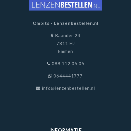
Ombits - Lenzenbestellen.nl
Baander 24
7811 HJ
Emmen
088 112 05 05
0644441777
info@lenzenbestellen.nl
INFORMATIE