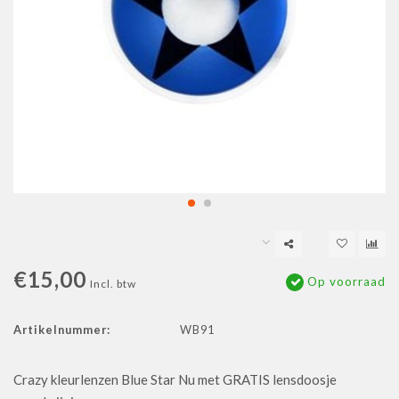
€15,00
Op voorraad
Incl. btw
Artikelnummer:
WB91
Crazy kleurlenzen Blue Star Nu met GRATIS lensdoosje