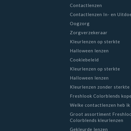
Contactlenzen
Contactlenzen In- en Uitdo
Oogzorg
Zorgverzekeraar
Kleurlenzen op sterkte
Halloween lenzen
Cookiebeleid
Kleurlenzen op sterkte
Halloween lenzen
Kleurlenzen zonder sterkte
Freshlook Colorblends kop
Welke contactlenzen heb ik
Groot assortiment Freshlo
Colorblends kleurlenzen
Gekleurde lenzen