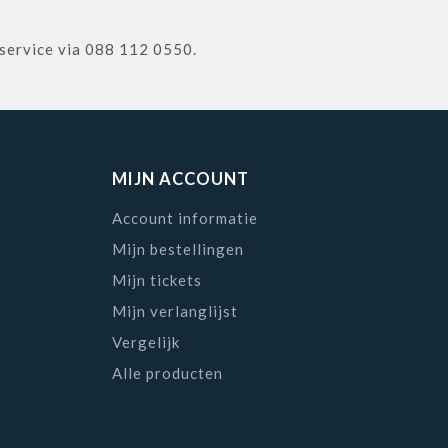
nservice via 088 112 0550.
MIJN ACCOUNT
Account informatie
Mijn bestellingen
Mijn tickets
Mijn verlanglijst
Vergelijk
Alle producten