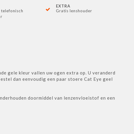
EXTRA
 telefonisch
Gratis lenshouder
ar
nde gele kleur vallen uw ogen extra op. U veranderd
Bestel dan eenvoudig een paar stoere Cat Eye geel
onderhouden doormiddel van lenzenvloeistof en een