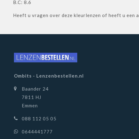
B.C: 8.6
Heeft u vragen over deze kleurlenzen of heeft u een
Ombits - Lenzenbestellen.nl
Baander 24
7811 HJ
Emmen
088 112 05 05
0644441777