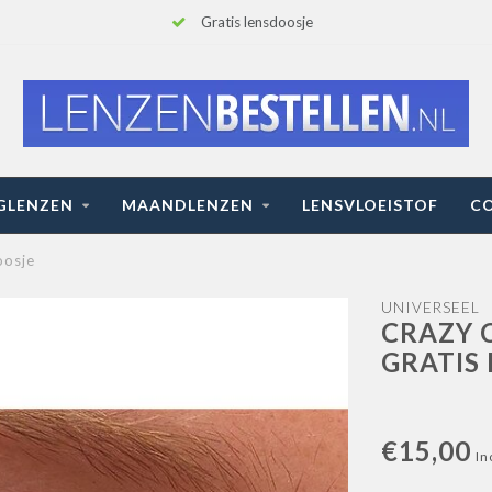
Gratis lensdoosje
GLENZEN
MAANDLENZEN
LENSVLOEISTOF
C
oosje
UNIVERSEEL
CRAZY 
GRATIS
€15,00
In