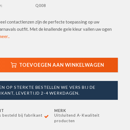
:
Q008
eel contactlenzen zijn de perfecte toepassing op uw
rnavals outfit. Met de knallende gele kleur vallen uw ogen
eer..
TOEVOEGEN AAN WINKELWAGEN
EN OP STERKTE BESTELLEN WE VERS BIJ DE
IKANT, LEVERTIJD 2-4 WERKDAGEN.
IT
MERK
s besteld bij fabrikant
Uitsluitend A-Kwaliteit
producten