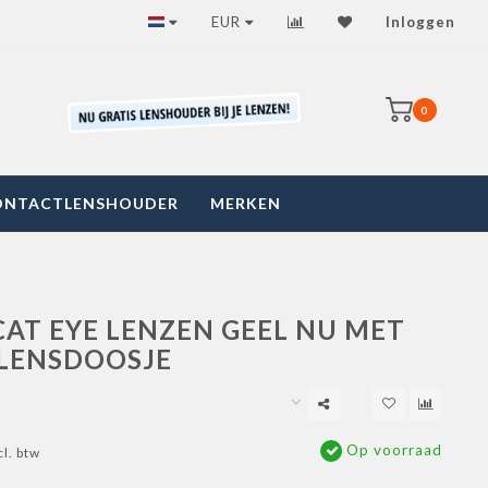
EUR
Inloggen
0
ONTACTLENSHOUDER
MERKEN
CAT EYE LENZEN GEEL NU MET
 LENSDOOSJE
Op voorraad
cl. btw