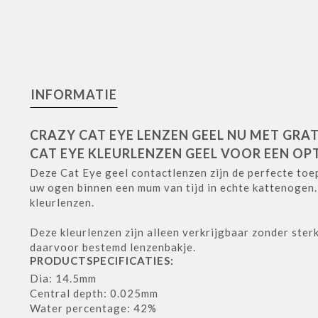
INFORMATIE
CRAZY CAT EYE LENZEN GEEL NU MET GRA
CAT EYE KLEURLENZEN GEEL VOOR EEN O
Deze Cat Eye geel contactlenzen zijn de perfecte toe
uw ogen binnen een mum van tijd in echte kattenogen
kleurlenzen.
Deze kleurlenzen zijn alleen verkrijgbaar zonder st
daarvoor bestemd lenzenbakje.
PRODUCTSPECIFICATIES:
Dia: 14.5mm
Central depth: 0.025mm
Water percentage: 42%