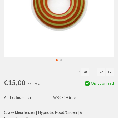
€15,00
Op voorraad
Incl. btw
Artikelnummer:
WB073-Green
Crazy kleurlenzen | Hypnotic Rood/Groen |★