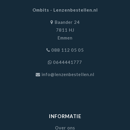
Ombits - Lenzenbestellen.nl
Baander 24
7811 HJ
Emmen
088 112 05 05
0644441777
info@lenzenbestellen.nl
INFORMATIE
Over ons