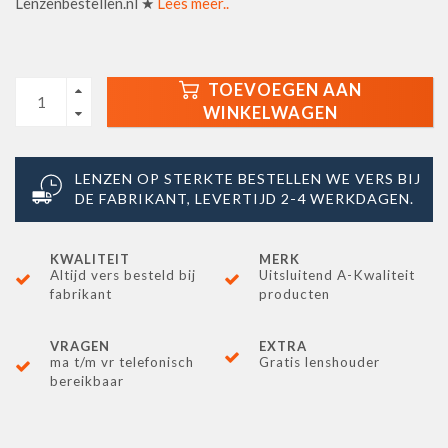
Lenzenbestellen.nl ★
Lees meer..
TOEVOEGEN AAN
WINKELWAGEN
LENZEN OP STERKTE BESTELLEN WE VERS BIJ
DE FABRIKANT, LEVERTIJD 2-4 WERKDAGEN.
KWALITEIT
MERK
Altijd vers besteld bij
Uitsluitend A-Kwaliteit
fabrikant
producten
VRAGEN
EXTRA
ma t/m vr telefonisch
Gratis lenshouder
bereikbaar