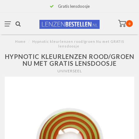
Gratis lensdoosje
0
Home
/
Hypnotic kleurlenzen rood/groen Nu met GRATIS
lensdoosje
HYPNOTIC KLEURLENZEN ROOD/GROEN
NU MET GRATIS LENSDOOSJE
UNIVERSEEL