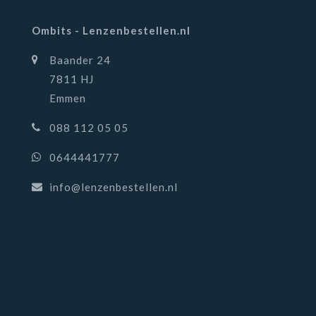
Ombits - Lenzenbestellen.nl
Baander 24
7811 HJ
Emmen
088 112 05 05
0644441777
info@lenzenbestellen.nl