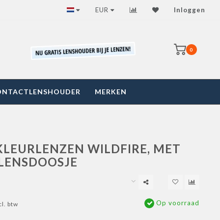
EUR
Inloggen
0
ONTACTLENSHOUDER
MERKEN
KLEURLENZEN WILDFIRE, MET
 LENSDOOSJE
Op voorraad
cl. btw