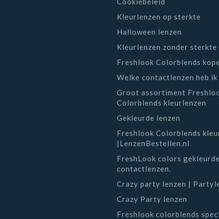
Cookiebeleid
Kleurlenzen op sterkte
Halloween lenzen
Kleurlenzen zonder sterkte
Freshlook Colorblends kop
Welke contactlenzen heb ik
Groot assortiment Freshlo
Colorblends kleurlenzen
Gekleurde lenzen
Freshlook Colorblends kleu
|LenzenBestellen.nl
FreshLook colors gekleurd
contactlenzen.
Crazy party lenzen | Party
Crazy Party lenzen
Freshlook colorblends speci