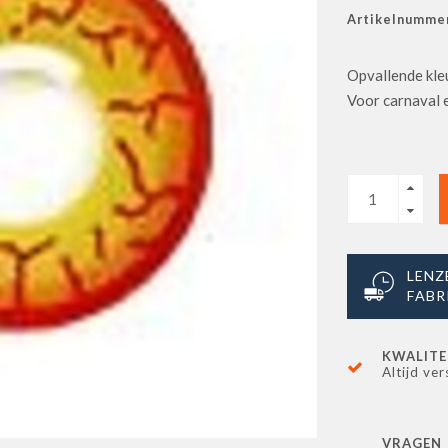
Artikelnummer
Opvallende kle
Voor carnaval 
LENZ
FABR
KWALITE
Altijd ver
VRAGEN