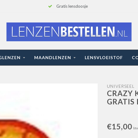
Gratis lensdoosje
GLENZEN
MAANDLENZEN
LENSVLOEISTOF
C
UNIVERSEEL
CRAZY 
GRATIS
€15,00
In