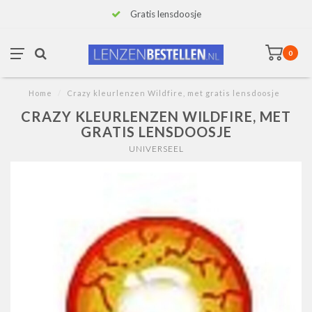
Gratis lensdoosje
0
Home
/
Crazy kleurlenzen Wildfire, met gratis lensdoosje
CRAZY KLEURLENZEN WILDFIRE, MET
GRATIS LENSDOOSJE
UNIVERSEEL