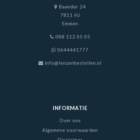
Baander 24
7811 HJ
Emmen
088 112 05 05
0644441777
info@lenzenbestellen.nl
INFORMATIE
Over ons
Algemene voorwaarden
Disclaimer