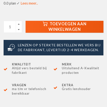
0.0 plan ✓
Lees meer..
TOEVOEGEN AAN
WINKELWAGEN
LENZEN OP STERKTE BESTELLEN WE VERS BIJ
DE FABRIKANT, LEVERTIJD 2-4 WERKDAGEN.
KWALITEIT
MERK
Altijd vers besteld bij
Uitsluitend A-Kwaliteit
fabrikant
producten
VRAGEN
EXTRA
ma t/m vr telefonisch
Gratis lenshouder
bereikbaar