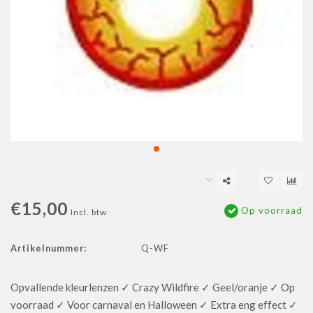
€15,00
Op voorraad
Incl. btw
Artikelnummer:
Q-WF
Opvallende kleurlenzen ✓ Crazy Wildfire ✓ Geel/oranje ✓ Op
voorraad ✓ Voor carnaval en Halloween ✓ Extra eng effect ✓