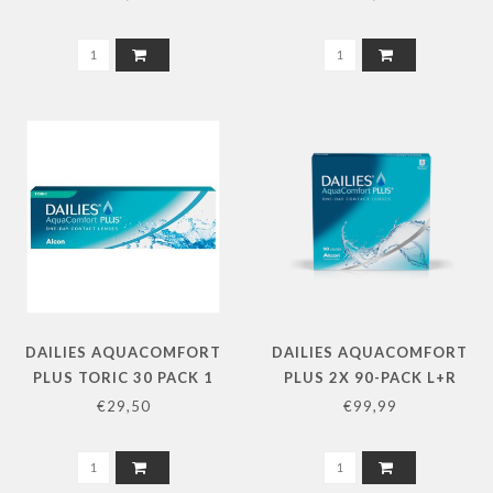
DAILIES AQUACOMFORT
DAILIES AQUACOMFORT
PLUS TORIC 30 PACK 1
PLUS 2X 90-PACK L+R
STERKTE
€29,50
€99,99