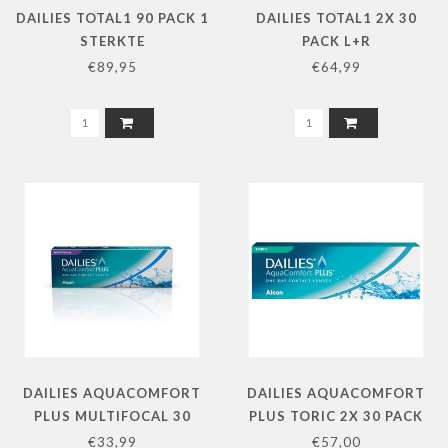
DAILIES TOTAL1 90 PACK 1
DAILIES TOTAL1 2X 30
STERKTE
PACK L+R
€89,95
€64,99
DAILIES AQUACOMFORT
DAILIES AQUACOMFORT
PLUS MULTIFOCAL 30
PLUS TORIC 2X 30 PACK
PACK 1 STERKTE
L+R
€33,99
€57,00