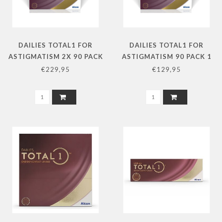
DAILIES TOTAL1 FOR
DAILIES TOTAL1 FOR
ASTIGMATISM 2X 90 PACK
ASTIGMATISM 90 PACK 1
L+R
STERKTE
€229,95
€129,95