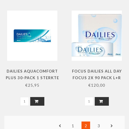
DAILIES AQUACOMFORT
FOCUS DAILIES ALL DAY
PLUS 30-PACK 1 STERKTE
FOCUS 2X 90 PACK L+R
€25,95
€120,00
1
2
3