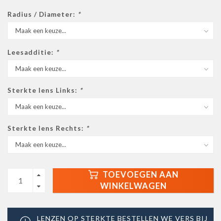
Radius / Diameter:
*
Leesadditie:
*
Sterkte lens Links:
*
Sterkte lens Rechts:
*
TOEVOEGEN AAN
WINKELWAGEN
LENZEN OP STERKTE BESTELLEN WE VERS BIJ