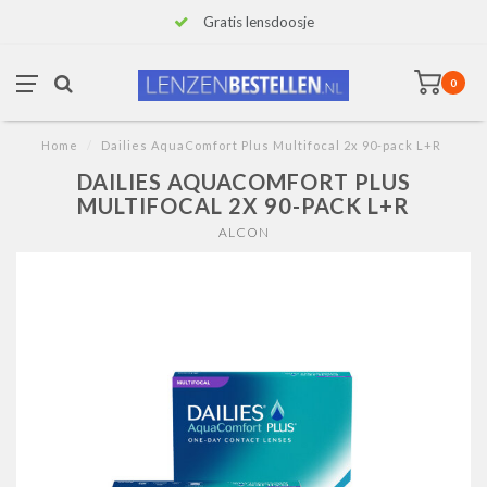
Gratis lensdoosje
0
Home
/
Dailies AquaComfort Plus Multifocal 2x 90-pack L+R
DAILIES AQUACOMFORT PLUS
MULTIFOCAL 2X 90-PACK L+R
ALCON