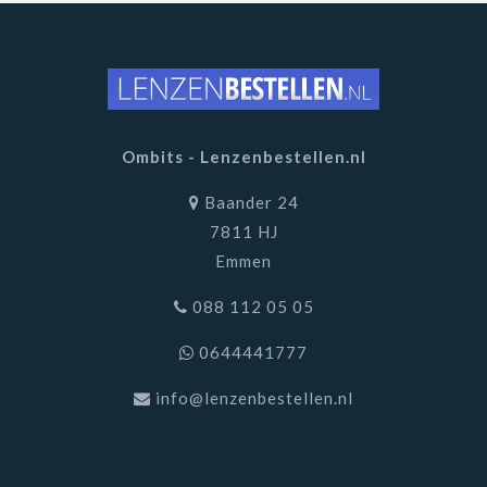
Ombits - Lenzenbestellen.nl
Baander 24
7811 HJ
Emmen
088 112 05 05
0644441777
info@lenzenbestellen.nl