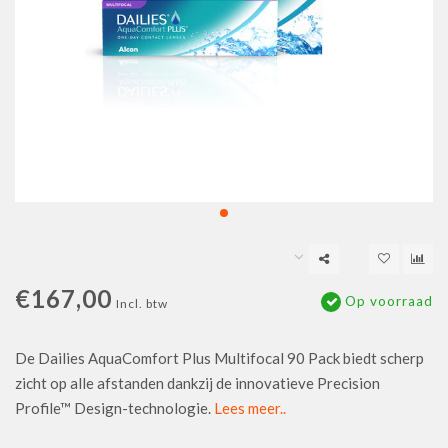
€167,00
Op voorraad
Incl. btw
De Dailies AquaComfort Plus Multifocal 90 Pack biedt scherp
zicht op alle afstanden dankzij de innovatieve Precision
Profile™ Design-technologie.
Lees meer..