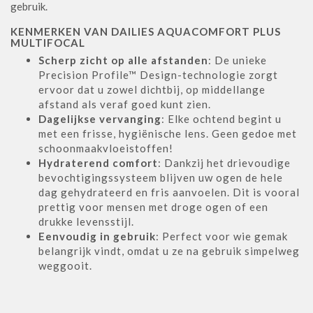
gebruik.
KENMERKEN VAN DAILIES AQUACOMFORT PLUS
MULTIFOCAL
Scherp zicht op alle afstanden
: De unieke
Precision Profile™ Design-technologie zorgt
ervoor dat u zowel dichtbij, op middellange
afstand als veraf goed kunt zien.
Dagelijkse vervanging
: Elke ochtend begint u
met een frisse, hygiënische lens. Geen gedoe met
schoonmaakvloeistoffen!
Hydraterend comfort
: Dankzij het drievoudige
bevochtigingssysteem blijven uw ogen de hele
dag gehydrateerd en fris aanvoelen. Dit is vooral
prettig voor mensen met droge ogen of een
drukke levensstijl.
Eenvoudig in gebruik
: Perfect voor wie gemak
belangrijk vindt, omdat u ze na gebruik simpelweg
weggooit.