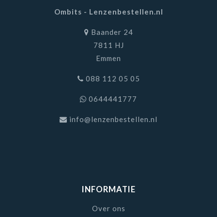
Ombits - Lenzenbestellen.nl
Baander 24
7811 HJ
Emmen
088 112 05 05
0644441777
info@lenzenbestellen.nl
INFORMATIE
Over ons