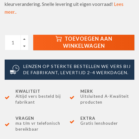
kleurverandering. Snelle levering uit eigen voorraad!
Lees
meer..
TOEVOEGEN AAN
WINKELWAGEN
LENZEN OP STERKTE BESTELLEN WE VERS BIJ
DE FABRIKANT, LEVERTIJD 2-4 WERKDAGEN.
KWALITEIT
MERK
Altijd vers besteld bij
Uitsluitend A-Kwaliteit
fabrikant
producten
VRAGEN
EXTRA
ma t/m vr telefonisch
Gratis lenshouder
bereikbaar