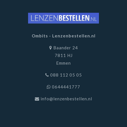
Ombits - Lenzenbestellen.nl
Baander 24
7811 HJ
Emmen
088 112 05 05
0644441777
info@lenzenbestellen.nl