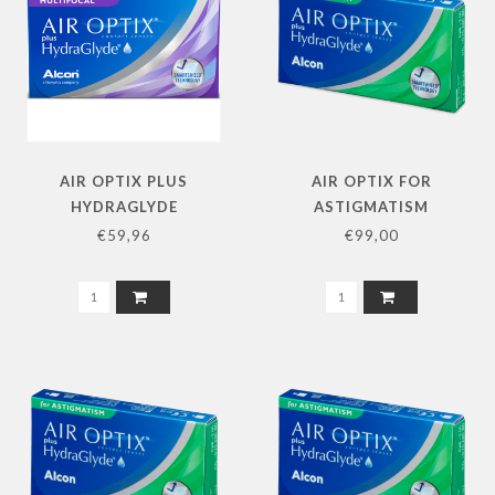
AIR OPTIX PLUS
AIR OPTIX FOR
HYDRAGLYDE
ASTIGMATISM
MULTIFOCAL 2X3 PACK
MAANDLENS 2X6 PACK
€59,96
€99,00
L+R