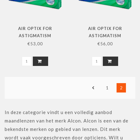
AIR OPTIX FOR
AIR OPTIX FOR
ASTIGMATISM
ASTIGMATISM
MAANDLENS 6 PACK
MAANDLENS 2X3 PACK
€53,00
€56,00
L+R
1
2
In deze categorie vindt u een volledig aanbod
maandlenzen van het merk Alcon. Alcon is een van de
bekendste merken op gebied van lenzen. Dit merk
wordt vaak voorgeschreven door opticiens. Wilt u