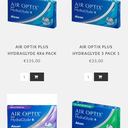
AIR OPTIX PLUS
AIR OPTIX PLUS
HYDRAGLYDE 4X6 PACK
HYDRAGLYDE 3 PACK 1
STERKTE
€135,00
€23,00