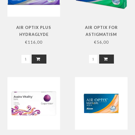
AIR OPTIX PLUS
AIR OPTIX FOR
HYDRAGLYDE
ASTIGMATISM
MULTIFOCAL 2X6 PACK
MAANDLENS 2X3 PACK
€116,00
€56,00
L+R
L+R