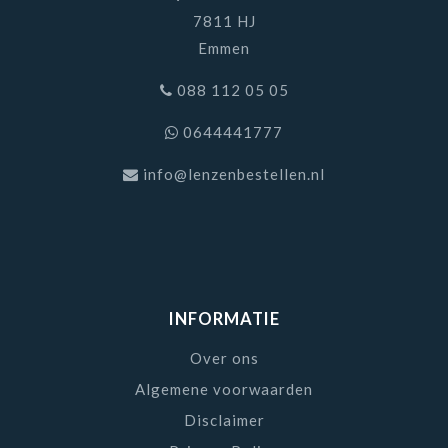
7811 HJ
Emmen
088 112 05 05
0644441777
info@lenzenbestellen.nl
INFORMATIE
Over ons
Algemene voorwaarden
Disclaimer