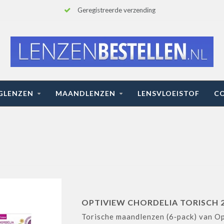
Geregistreerde verzending
GLENZEN
MAANDLENZEN
LENSVLOEISTOF
C
OPTIVIEW CHORDELIA TORISCH 2
Torische maandlenzen (6‑pack) van Op