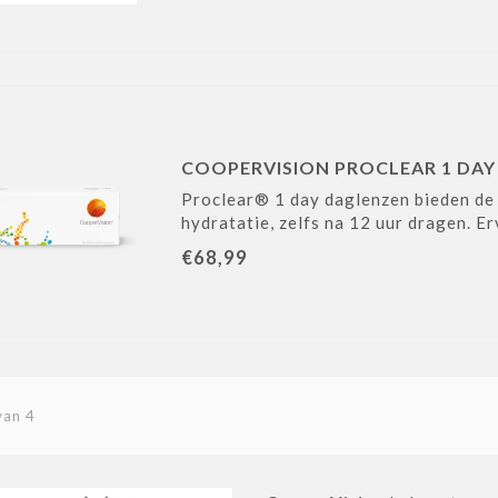
COOPERVISION PROCLEAR 1 DAY 
Proclear® 1 day daglenzen bieden de 
hydratatie, zelfs na 12 uur dragen. Er
€68,99
van 4