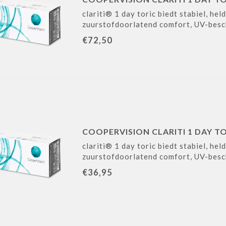
clariti® 1 day toric biedt stabiel, he
zuurstofdoorlatend comfort, UV-besch
€72,50
COOPERVISION CLARITI 1 DAY TO
clariti® 1 day toric biedt stabiel, he
zuurstofdoorlatend comfort, UV-besch
€36,95