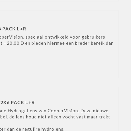
6 PACK L+R
operVision, speciaal ontwikkeld voor gebruikers
t −20,00 D en bieden hiermee een breder bereik dan
 2X6 PACK L+R
cone Hydrogellens van CooperVision. Deze nieuwe
l, de lens houd niet alleen vocht vast maar trekt
ger dan de regulire hydrolens.