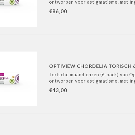
ontworpen voor astigmatisme, met in
€86,00
OPTIVIEW CHORDELIA TORISCH 6
Torische maandlenzen (6‑pack) van Op
ontworpen voor astigmatisme, met in
€43,00