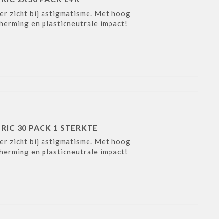
lder zicht bij astigmatisme. Met hoog
erming en plasticneutrale impact!
RIC 30 PACK 1 STERKTE
lder zicht bij astigmatisme. Met hoog
erming en plasticneutrale impact!