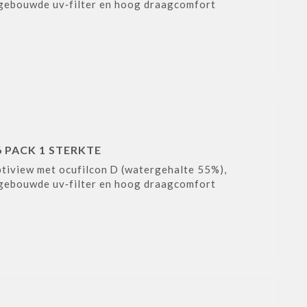
gebouwde uv‑filter en hoog draagcomfort
 PACK 1 STERKTE
tiview met ocufilcon D (watergehalte 55%),
gebouwde uv‑filter en hoog draagcomfort