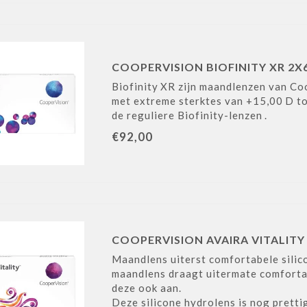
COOPERVISION BIOFINITY XR 2X
Biofinity XR zijn maandlenzen van Co
met extreme sterktes van +15,00 D to
de reguliere Biofinity-lenzen .
€92,00
COOPERVISION AVAIRA VITALITY
Maandlens uiterst comfortabele sili
maandlens draagt uitermate comfortabe
deze ook aan.
Deze silicone hydrolens is nog pretti