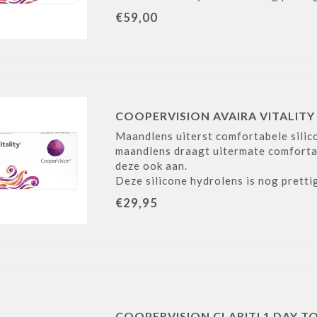
€59,00
COOPERVISION AVAIRA VITALITY 
Maandlens uiterst comfortabele sili
maandlens draagt uitermate comfortabe
deze ook aan.
Deze silicone hydrolens is nog pretti
€29,95
COOPERVISION CLARITI 1 DAY TO