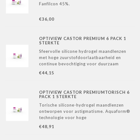
Fanfilcon 45%.
€36,00
OPTIVIEW CASTOR PREMIUM 6 PACK 1
STERKTE
Sfeervolle silicone hydrogel maandlenzen
met hoge zuurstofdoorlaatbaarheid en
continue bevochtiging voor duurzaam
comfort – ideaal bij droge ogen
€44,15
OPTIVIEW CASTOR PREMIUMTORISCH 6
PACK 1 STERKTE
Torische silicone-hydrogel maandlenzen
ontworpen voor astigmatisme. Aquaform®
technologie voor hoge
zuurstofdoorlaatbaarheid en ultiem
€48,91
draagcomfort