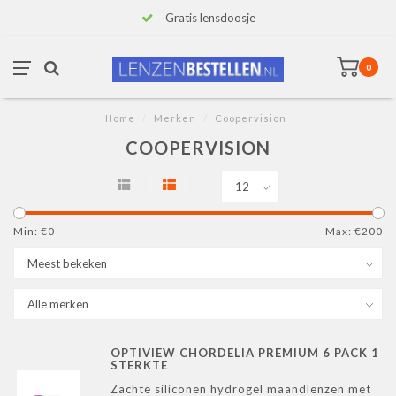
Gratis lensdoosje
0
Home
/
Merken
/
Coopervision
COOPERVISION
Min: €
0
Max: €
200
OPTIVIEW CHORDELIA PREMIUM 6 PACK 1
STERKTE
Zachte siliconen hydrogel maandlenzen met